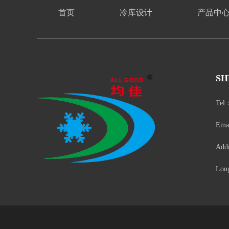
首页
冷库设计
产品中
SH
Tel
Emai
Addr
Long