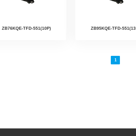
ZB76KQE-TFD-551(10P)
ZB95KQE-TFD-551(13
1