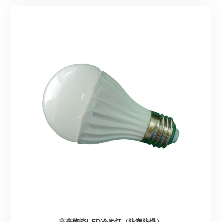
高亮陶瓷LED冷库灯（防潮防爆）