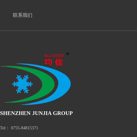
联系我们
SHENZHEN JUNJIA GROUP
Tel： 0755-84815371