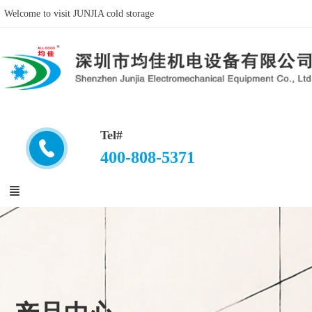
Welcome to visit JUNJIA cold storage
Tel#
400-808-5371