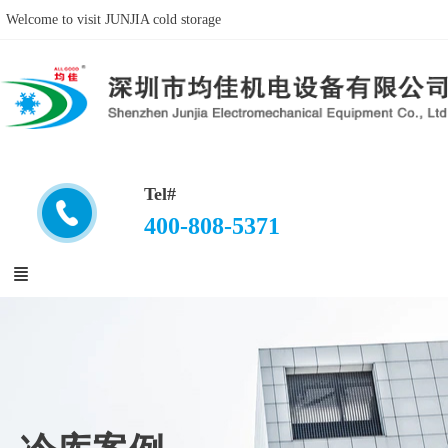
Welcome to visit JUNJIA cold storage
Tel#
400-808-5371