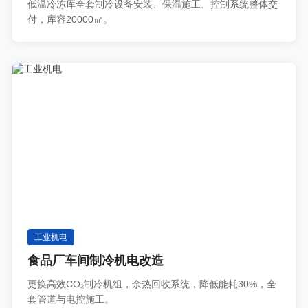
低温冷冻库全套制冷设备安装、保温施工、控制系统整体交
付，库容20000㎡。
工业机电
食品厂车间制冷机电改造
更换高效CO₂制冷机组，余热回收系统，降低能耗30%，全
套管道与电控施工。