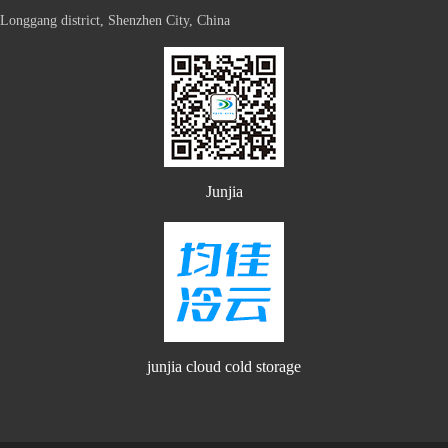
Longgang district, Shenzhen City, China
Junjia
junjia cloud cold storage