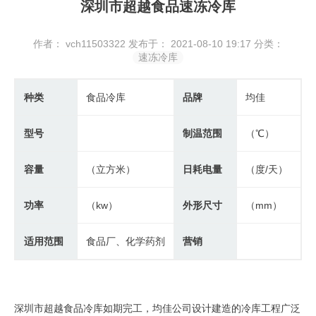
深圳市超越食品速冻冷库
作者： vch11503322
发布于： 2021-08-10 19:17
分类：
速冻冷库
种类
食品冷库
品牌
均佳
型号
制温范围
（℃）
容量
（立方米）
日耗电量
（度/天）
功率
（kw）
外形尺寸
（mm）
适用范围
食品厂、化学药剂
营销
深圳市超越食品冷库如期完工，均佳公司设计建造的冷库工程广泛