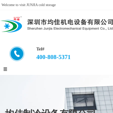
Welcome to visit JUNJIA cold storage
Tel#
400-808-5371