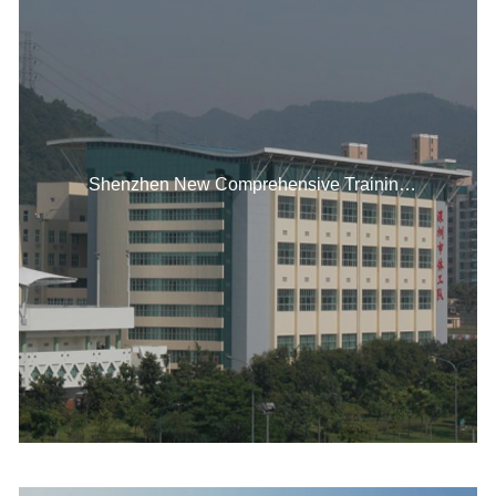
Shenzhen New Comprehensive Training
Hall Cold Storage