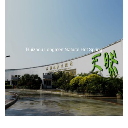
Huizhou Longmen Natural Hot Spring
Resort Cold Storage