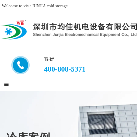
Welcome to visit JUNJIA cold storage
Tel#
400-808-5371