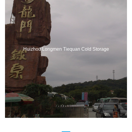
Huizhou Longmen Tiequan Cold Storage