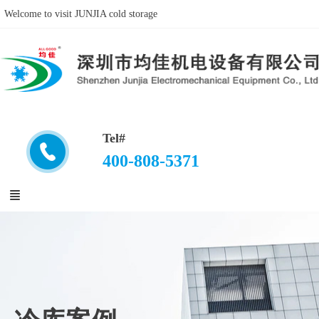
Welcome to visit JUNJIA cold storage
Tel#
400-808-5371